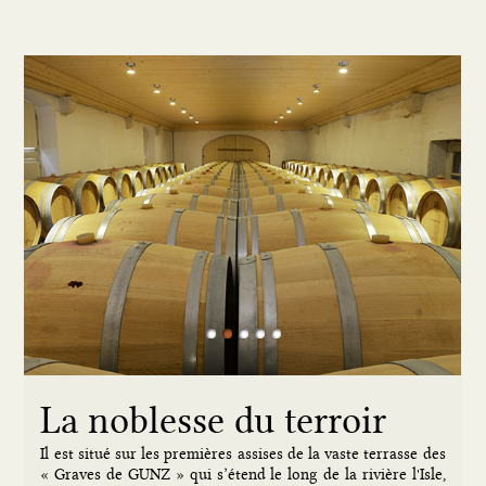
1
2
3
4
5
La noblesse du terroir
Il est situé sur les premières assises de la vaste terrasse des
« Graves de GUNZ » qui s’étend le long de la rivière l'Isle,