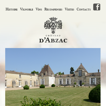
Histoire
Vignoble
Vins
Récompenses
Visites
Contacts