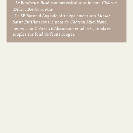
, commercialisé sous le nom
- Le Bordeaux Rosé
Château
.
d'Abzac Bordeaux Rosé
- La SE Baron d'Anglade offre également son
Lussac
sous le nom de
.
Saint Émilion
Château Milonblanc
Les vins du Château d'Abzac sont équilibrés, ronds et
souples sur fond de fruits rouges.