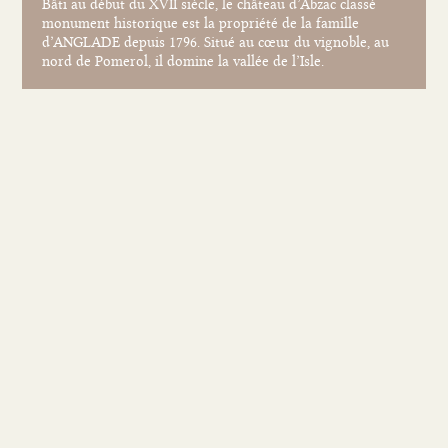
Bâti au début du XVII siècle, le château d’Abzac classé
monument historique est la propriété de la famille
d’ANGLADE depuis 1796. Situé au cœur du vignoble, au
nord de Pomerol, il domine la vallée de l’Isle.