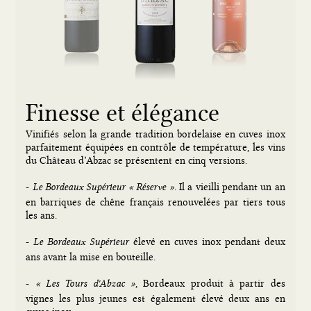
Finesse et élégance
Vinifiés selon la grande tradition bordelaise en cuves inox
parfaitement équipées en contrôle de température, les vins
du Château d’Abzac se présentent en cinq versions.
-
. Il a vieilli pendant un an
Le Bordeaux Supérieur « Réserve »
en barriques de chêne français renouvelées par tiers tous
les ans.
-
élevé en cuves inox pendant deux
Le Bordeaux Supérieur
ans avant la mise en bouteille.
-
, Bordeaux produit à partir des
« Les Tours d'Abzac »
vignes les plus jeunes est également élevé deux ans en
cuves inox.