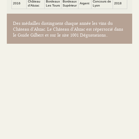
Château
Bordeaux
Bordeaux
Concours de
2016
Argent
2018
d'Abzac
Les Tours
Supérieur
Lyon
Des médailles distinguent chaque année les vins du
Château d’Abzac. Le Château d’Abzac est répertorié dans
le Guide Gilbert et sur le site 1001 Dégustations..