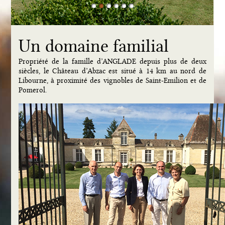
1
2
3
4
5
6
Un domaine familial
Propriété de la famille d’ANGLADE depuis plus de deux
siècles, le Château d’Abzac est situé à 14 km au nord de
Libourne, à proximité des vignobles de Saint-Emilion et de
Pomerol.