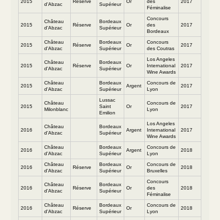
2015
Réserve
Or
des
2017
d'Abzac
Supérieur
Féminalise
Concours
Château
Bordeaux
2015
Réserve
Or
des
2017
d'Abzac
Supérieur
Bordeaux
Château
Bordeaux
Concours
2015
Réserve
Or
2017
d'Abzac
Supérieur
des Coutras
Los Angeles
Château
Bordeaux
2015
Réserve
Or
International
2017
d'Abzac
Supérieur
Wine Awards
Château
Bordeaux
Concours de
2015
Argent
2017
d'Abzac
Supérieur
Lyon
Lussac
Château
Concours de
2015
Saint
Or
2017
Milonblanc
Lyon
Emilion
Los Angeles
Château
Bordeaux
2016
Argent
International
2017
d'Abzac
Supérieur
Wine Awards
Château
Bordeaux
Concours de
2016
Argent
2018
d'Abzac
Supérieur
Lyon
Château
Bordeaux
Concours de
2016
Réserve
Or
2018
d'Abzac
Supérieur
Bruxelles
Concours
Château
Bordeaux
2016
Réserve
Or
des
2018
d'Abzac
Supérieur
Féminalise
Château
Bordeaux
Concours de
2016
Réserve
Or
2018
d'Abzac
Supérieur
Lyon